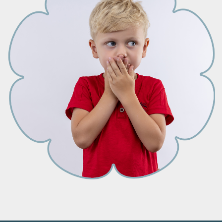
УПОРНЫЙ
МАЛЕНЬКИЙ
МОЛЧУН