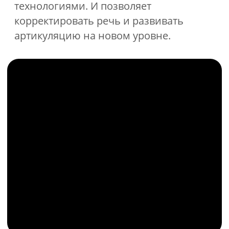
предварительную встречу по кнопке
ниже.
Записаться