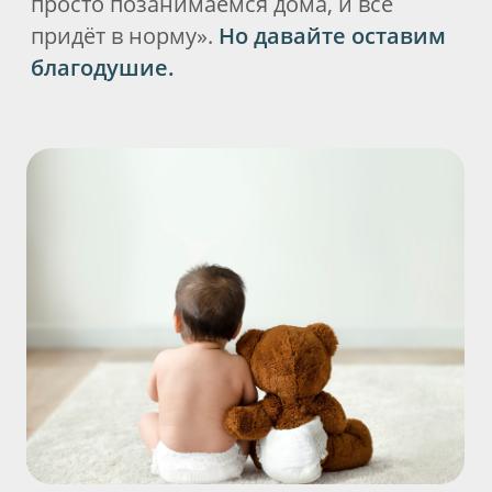
СТУПЕНИ ТРОЙНОЙ
ЛОГОПЕДИИ
Наша логопедия – трехуровневая.
Первый уровень – это классические
занятия с карточками. Здесь мы ставим