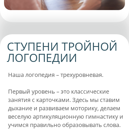
Посмотрите, как проходит
процедура массажа
Умное обучающее зеркало.
Это
инновационное устройство, которое
делает занятия логопедов более
эффективными и увлекательными.
Оно сочетает в себе функции
обычного зеркала с интерактивными