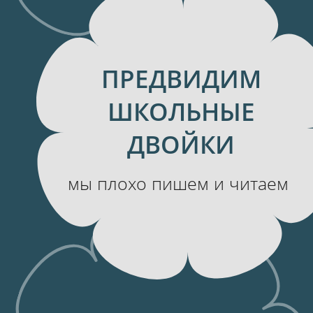
у нас есть трудные буквы
ЛЕПЕТ С
СЕРЬЕЗНЫМИ
ПОСЛЕДСТВИЯМИ
У вас очень милый малыш. И вы
обожаете разбирать его лепет. А
забавные картавости так и хочется
повторять как цитаты.