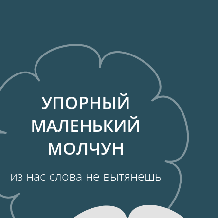
из нас слова не вытянешь
ПРЕДВИДИМ
ШКОЛЬНЫЕ
ДВОЙКИ
мы плохо пишем и читаем
ЛОФАТКИ СКАЧУТ,
ЛЫПКИ ПЛЫВУТ