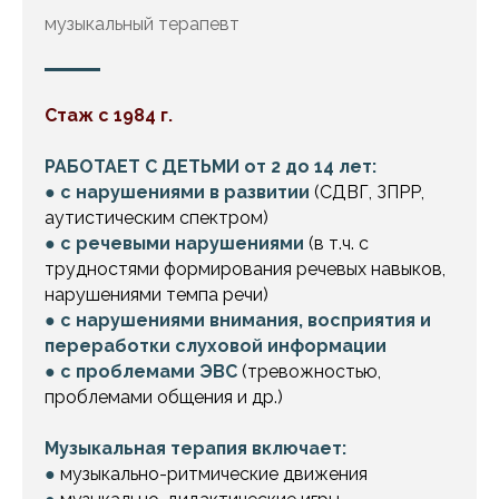
музыкальный терапевт
Стаж с 1984 г.
РАБОТАЕТ С ДЕТЬМИ
от 2 до 14 лет:
●
с нарушениями в развитии
(СДВГ, ЗПРР,
аутистическим спектром)
●
с речевыми нарушениями
(в т.ч. с
трудностями формирования речевых навыков,
нарушениями темпа речи)
●
с нарушениями внимания, восприятия и
переработки слуховой информации
●
с проблемами ЭВС
(тревожностью,
проблемами общения и др.)
Музыкальная терапия включает:
●
музыкально-ритмические движения