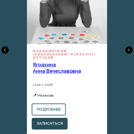
МЕДИЦИНСКИЙ
(КЛИНИЧЕСКИЙ) ПСИХОЛОГ|
ДЕТСКИЙ
Ягодкина
Анна Вячеславовна
стаж с 2018г
📍
Малахова
ПОДРОБНЕЕ
ЗАПИСАТЬСЯ