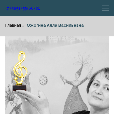
+7 (3852) 55-66-01
Главная
Ожогина Алла Васильевна
»