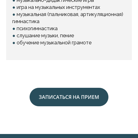
●
музыкально-дидактические игры
●
игра на музыкальных инструментах
●
музыкальная (пальчиковая, артикуляционная)
гимнастика
●
психогимнастика
●
слушание музыки, пение
●
обучение музыкальной грамоте
ЗАПИСАТЬСЯ НА ПРИЕМ