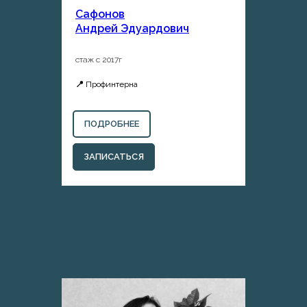
Сафонов
Андрей Эдуардович
стаж с 2017г
📍
Профинтерна
ПОДРОБНЕЕ
ЗАПИСАТЬСЯ