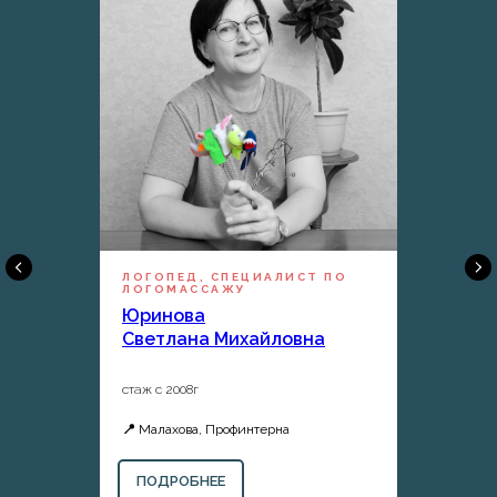
ЛОГОПЕД, СПЕЦИАЛИСТ ПО
ЛОГОМАССАЖУ
Юринова
Светлана Михайловна
стаж с 2008г
📍
Малахова, Профинтерна
ПОДРОБНЕЕ